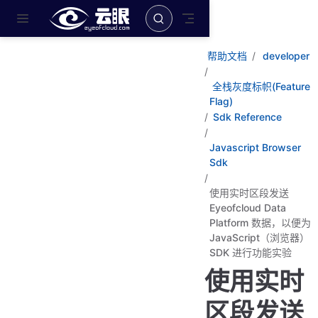
跳至主要內容
帮助文档
developer
全栈灰度标帜(Feature
Flag)
Sdk Reference
Javascript Browser
Sdk
使用实时区段发送
Eyeofcloud Data
Platform 数据，以便为
JavaScript（浏览器）
SDK 进行功能实验
使用实时
区段发送