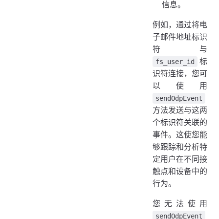
信息。
例如，通过将电
子邮件地址标识
符与
标
fs_user_id
识符连接，您可
以使用
sendOdpEvent
方法发送与这两
个标识符关联的
事件。这使您能
够跟踪和分析特
定用户在不同接
触点和设备中的
行为。
您无法使用
sendOdpEvent