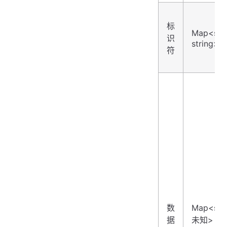
标
Map<str
识
string>
符
数
Map<str
据
未知>