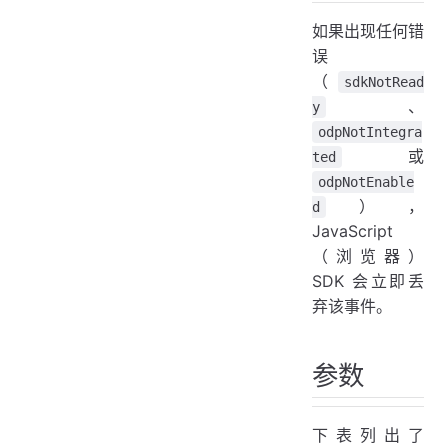
如果出现任何错
误
（
sdkNotRead
、
y
odpNotIntegra
或
ted
odpNotEnable
），
d
JavaScript
（浏览器）
SDK 会立即丢
弃该事件。
参数
下表列出了