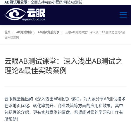
AB测试用云眼：
全面支持App/小程序/网站AB测试
Menu
首页
AB测试博客
AB测试经验分享
云眼AB测试课堂：深入浅出AB测试之理论&最
佳实践案例
云眼AB测试课堂：深入浅出AB测试之
理论&最佳实践案例
云眼课堂推出的《深入浅出AB测试》课程，为大家分享AB测试技术
在落地页优化、转化率提升、商业决策等方面的应用和效果。其中
包括理论介绍，更有实战案例的复盘。希望能对您的学习和工作有
所帮助！