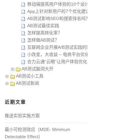
移动端提高用户体验的10个设计原则
App上针对新用户的7个优化建议
AB测试影响SEO和搜索排名吗？
AB测试最佳实践
怎样提高转化率？
怎样做AB测试？
互联网企业开展A/B测试实践的策略
小改变，大收益 – 电商平台优化秘籍
合力云通“云眼”让用户体验优化看得见
AB测试脑洞大开
AB测试小工具
AB测试新闻
近期文章
推送实验实施方案
最小可检测效应（MDE- Minimum
Detectable Effect）