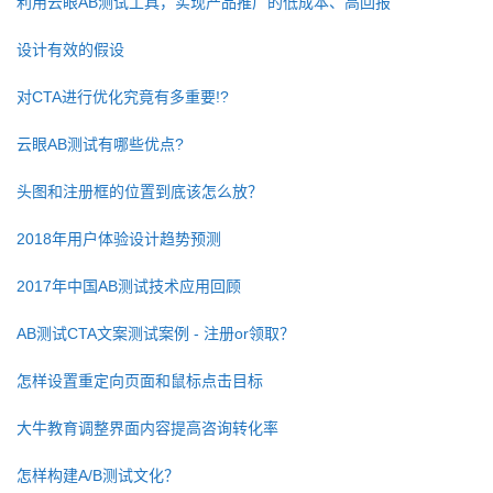
利用云眼AB测试工具，实现产品推广的低成本、高回报
设计有效的假设
对CTA进行优化究竟有多重要!?
云眼AB测试有哪些优点?
头图和注册框的位置到底该怎么放？
2018年用户体验设计趋势预测
2017年中国AB测试技术应用回顾
AB测试CTA文案测试案例 - 注册or领取？
怎样设置重定向页面和鼠标点击目标
大牛教育调整界面内容提高咨询转化率
怎样构建A/B测试文化？