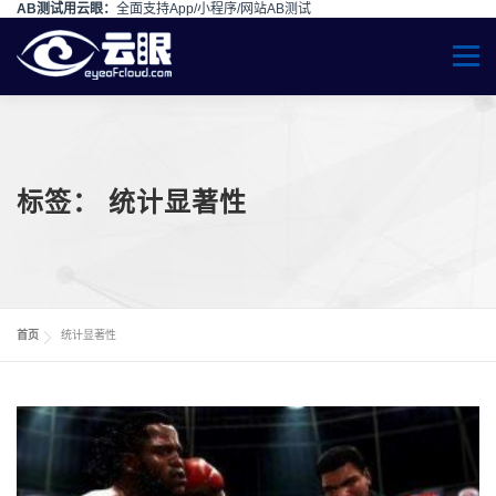
AB测试用云眼：
全面支持App/小程序/网站AB测试
Skip to content
Menu
标签：
统计显著性
首页
统计显著性