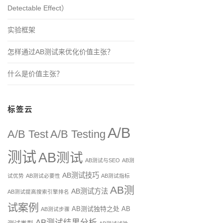
Detectable Effect）
实验框架
怎样通过AB测试来优化价值主张？
什么是价值主张？
标签云
A/B
A/B Test
A/B Testing
测试
AB测试
AB测试与SEO
AB测
AB测试技巧
试优势
AB测试必要性
AB测试指标
AB测
AB测试方法
AB测试提高搜索引擎排名
试案例
AB测试独特之处
AB
AB测试步骤
AB测试结果分析