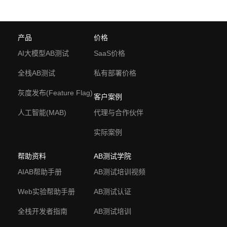
产品
价格
AI大模型AB测试
SaaS价格
全栈AB测试
私有部署价格
灰度发布(Feature Flag)
客户案例
人工智能(MAB)
代理与合作伙伴
实际案例
帮助资料
AB测试学院
AIAB帮助手册
AB测试培训视频
Web实验帮助手册
AB测试认证
全栈开发者指南
AB测试培训