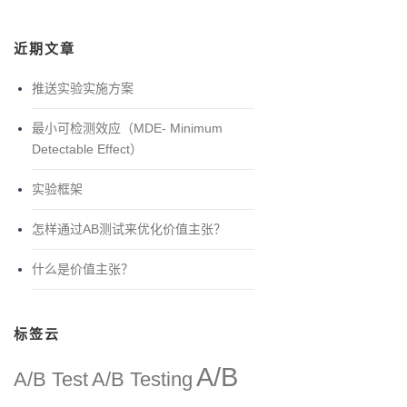
近期文章
推送实验实施方案
最小可检测效应（MDE- Minimum
Detectable Effect）
实验框架
怎样通过AB测试来优化价值主张？
什么是价值主张？
标签云
A/B
A/B Test
A/B Testing