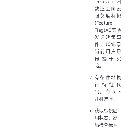
Decision函
数还会向云
眼灰度标帜
(Feature
Flag)AB实验
发送决策事
件，以记录
当前用户已
暴露于实
验。
有条件地执
行特征代
码。有以下
几种选择：
获取标帜启
用状态，然
后检查标帜