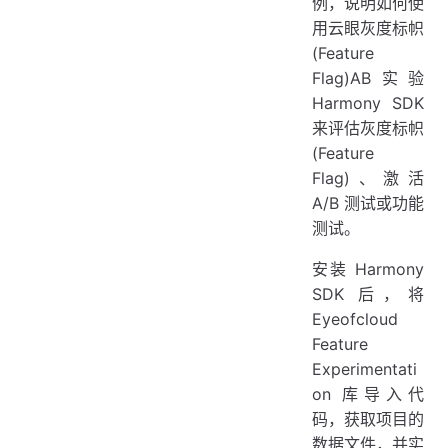
例，说明如何使
用云眼灰度标帜
(Feature
Flag)AB实验
Harmony SDK
来评估灰度标帜
(Feature
Flag)、激活
A/B 测试或功能
测试。
安装 Harmony
SDK 后，将
Eyeofcloud
Feature
Experimentati
on 库导入代
码，获取项目的
数据文件，并实