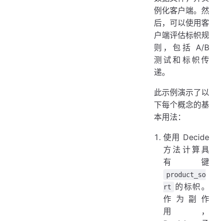
例化客户端。然
后，可以使用客
户端评估标帜规
则，包括 A/B
测试和标帜传
递。
此示例演示了以
下每个概念的基
本用法：
使用 Decide
方法计算具
有键
product_so
的标帜。
rt
作为副作
用，