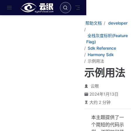
跳至主要內容
帮助文档
developer
全栈灰度标帜(Feature
Flag)
Sdk Reference
Harmony Sdk
示例用法
示例用法
云眼
2024年1月13日
大约 2 分钟
本主题提供了一
个简短的代码示