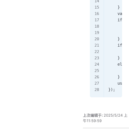
        c
    }    
    var e
    if (e
        v
        /
    }    
    if (v
        /
    } 
    else 
        /
    }    
    user.
});
上次编辑于:
2025/5/24 上
午11:59:59