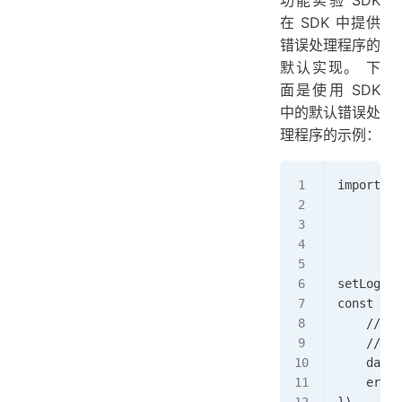
功能实验 SDK
在 SDK 中提供
错误处理程序的
默认实现。 下
面是使用 SDK
中的默认错误处
理程序的示例：
import { 
         
         
         
setLogger
const eye
    // No
    // bu
    dataf
    error