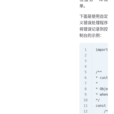
单。
下面是使用自定
义错误处理程序
将错误记录到控
制台的示例：
import { 
         
         
/**  
* customE
*  
* Object 
* when an
*/ 
const cus
    /**  