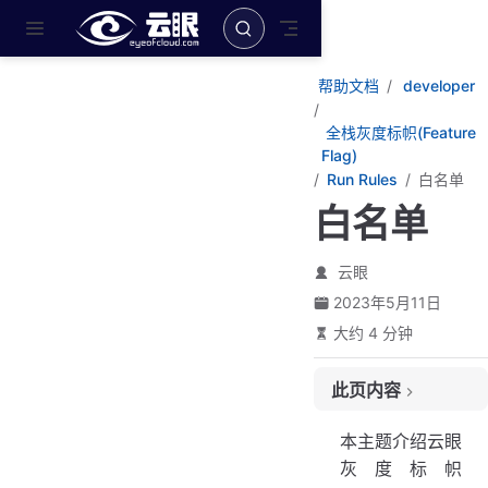
跳至主要內容
帮助文档
developer
全栈灰度标帜(Feature
Flag)
Run Rules
白名单
白名单
云眼
2023年5月11日
大约 4 分钟
此页内容
何时使用白名单
本主题介绍云眼
何时不使用白名单
灰度标帜
创建白名单