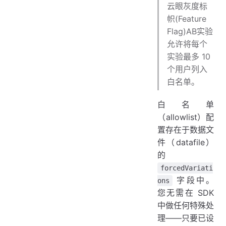
云眼灰度标
帜(Feature
Flag)AB实验
允许将每个
实验最多 10
个用户列入
白名单。
白名单
（allowlist）配
置存在于数据文
件（datafile）
的
forcedVariati
字段中。
ons
您无需在 SDK
中做任何特殊处
理——只要已设