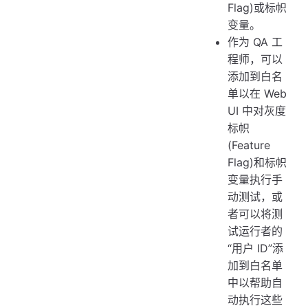
Flag)或标帜
变量。
作为 QA 工
程师，可以
添加到白名
单以在 Web
UI 中对灰度
标帜
(Feature
Flag)和标帜
变量执行手
动测试，或
者可以将测
试运行者的
“用户 ID”添
加到白名单
中以帮助自
动执行这些