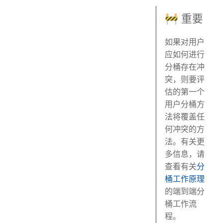
🚧 重要
如果对用户
应如何进行
分桶存在冲
突，则要评
估的第一个
用户分桶方
法将覆盖任
何冲突的方
法。有关更
多信息，请
查看有关
分
桶工作原理
的端到端分
桶工作流
程。