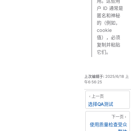
用。这些用
户 ID 通常是
匿名和神秘
的（例如，
cookie
值），必须
复制并粘贴
它们。
上次编辑于:
2025/6/18 上
午6:56:25
上一页
选择QA测试
下一页
使用质量检查受众