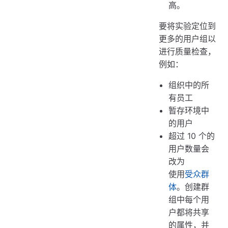
高。
要将实验定位到
更多的用户组以
进行质量检查，
例如：
组织中的所
有员工
暂存环境中
的用户
超过 10 个的
用户数量会
改为
使用
受众群
体
。创建群
组中每个用
户都将共享
的属性，并