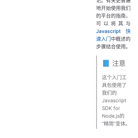
记。有关更普遍
地开始使用我们
的平台的指南，
可以将其与
Javascript 快
速入门
中概述的
步骤结合使用。
📘 注意
这个入门工
具包使用了
我们的
Javascript
SDK for
Node.js的
“精简”变体。