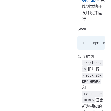
GitHub
克
隆到本地开
发环境并运
行：
Shell
npm insta
导航到
src/index.
和并将
js
<YOUR_SDK_
KEY_HERE>
和
<YOUR_FLAG
值更
_HERE>
新为相应的