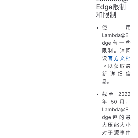
Edge限制
和限制
使用
Lambda@E
dge有一些
限制。请阅
读
官方文档
以获取最
新详细信
息。
截至 2022
年 50 月，
Lambda@E
dge包的最
大压缩大小
对于源事件