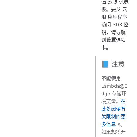
值 云眼 仪表
板。要从 云
眼 应用程序
访问 SDK 密
钥，请导航
到
设置
选项
卡。
📘 注意
不能使用
Lambda@E
dge 存储环
境变量。
在
此处阅读有
关限制的更
多信息
。
如果想将开