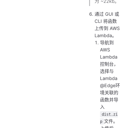
为 ~22kb。
通过 GUI 或
CLI 将函数
上传到 AWS
Lambda。
导航到
AWS
Lambda
控制台，
选择与
Lambda
@Edge环
境关联的
函数并导
入
dist.zi
文件。
p