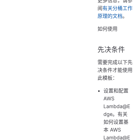
更多信息，请参
阅
有关分桶工作
原理的文档
。
如何使用
先决条件
需要完成以下先
决条件才能使用
此模板：
设置和配置
AWS
Lambda@E
dge。有关
如何设置基
本 AWS
Lambda@E