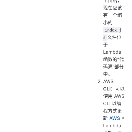
上传后，
现在应该
有一个缩
小的
index.j
文件位
s
于
Lambda
函数的“代
码源”部分
中。
AWS
CLI
：可以
使用 AWS
CLI 以编
程方式更
新
AWS
Lambda