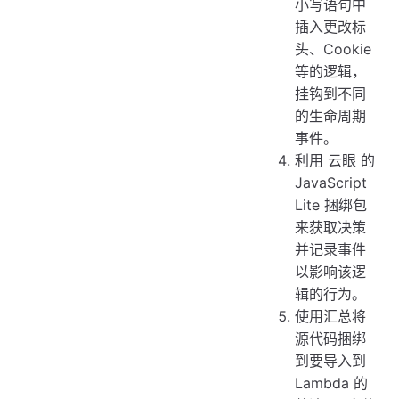
小写语句中
插入更改标
头、Cookie
等的逻辑，
挂钩到不同
的生命周期
事件。
利用 云眼 的
JavaScript
Lite 捆绑包
来获取决策
并记录事件
以影响该逻
辑的行为。
使用汇总将
源代码捆绑
到要导入到
Lambda 的