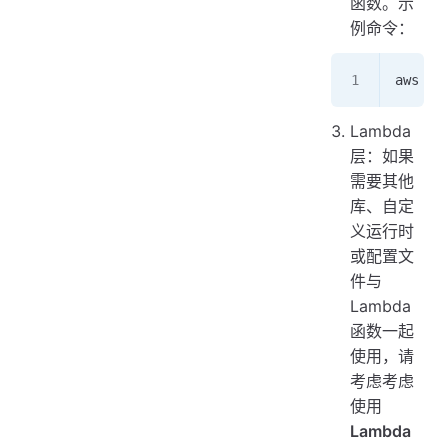
函数。示
例命令：
aws la
Lambda
层：如果
需要其他
库、自定
义运行时
或配置文
件与
Lambda
函数一起
使用，请
考虑考虑
使用
Lambda