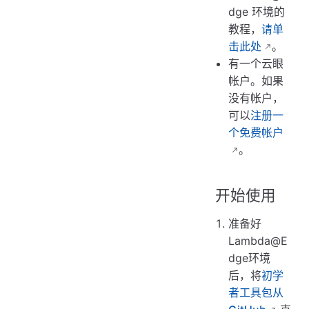
dge 环境的
教程，
请单
击此处
。
有一个云眼
帐户。如果
没有帐户，
可以
注册一
个免费帐户
。
开始使用
准备好
Lambda@E
dge环境
后，将
初学
者工具包从