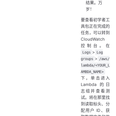
结果。万
岁！
要查看初学者工
具包正在完成的
任务，可以转到
CloudWatch
控制台。在
>
Logs
Log
>
groups
/aws/
lambda/<YOUR_L
AMBDA_NAME>
下，单击进入
Lambda 的日
志组并查看测
试。将在那里找
到读取标头、分
配用户 ID、获