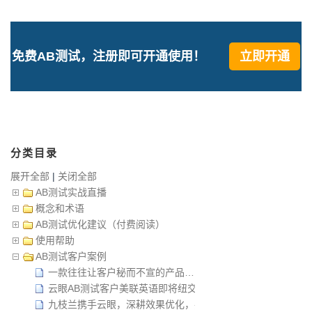
免费AB测试，注册即可开通使用！
立即开通
分类目录
展开全部
|
关闭全部
AB测试实战直播
概念和术语
AB测试优化建议（付费阅读）
使用帮助
AB测试客户案例
一款往往让客户秘而不宣的产品……
云眼AB测试客户美联英语即将纽交所上市
九枝兰携手云眼，深耕效果优化，共同帮助客户成功 — 此举