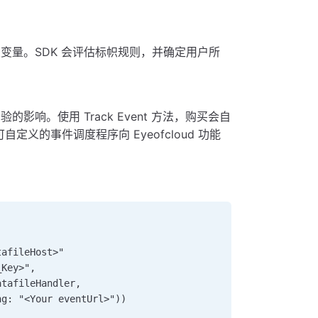
变量。SDK 会评估标帜规则，并确定用户所
影响。使用 Track Event 方法，购买会自
定义的事件调度程序向 Eyeofcloud 功能
tafileHost>"
_Key>", 
atafileHandler, 
ng: "<Your eventUrl>"))  