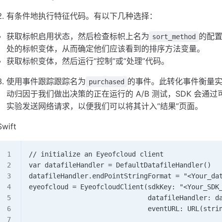
有条件地执行特征代码。有以下几种选择：
获取标帜启用状态，然后检查标帜上名为
的配置
sort_method
处的标帜变体，从而确定他们应该看到的排序方法变量。
获取标帜变体，然后运行“控制”或“处理”代码。
使用事件跟踪跟踪名为
的事件。此转化事件衡量实验的
purchased
动归因于我们做出决策的正在运行的 A/B 测试，SDK 会通过可自
实验发送网络请求，以便我们可以将其计入“结果”页面。
Swift
// initialize an Eyeofcloud client 
var datafileHandler = DefaultDatafileHandler()
datafileHandler.endPointStringFormat = "<Your_da
eyeofcloud = EyeofcloudClient(sdkKey: "<Your_SDK
                              datafileHandler: d
                              eventURL: URL(stri