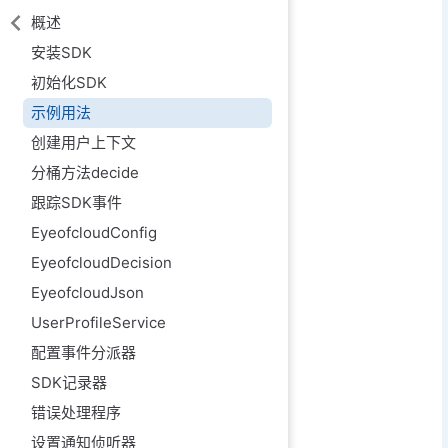
概述
安装SDK
初始化SDK
示例用法
创建用户上下文
分桶方法decide
跟踪SDK事件
EyeofcloudConfig
EyeofcloudDecision
EyeofcloudJson
UserProfileService
配置事件分派器
SDK记录器
错误处理程序
设置通知侦听器