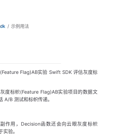
Sdk
示例用法
 Flag)AB实验 Swift SDK 评估灰度标
度标帜(Feature Flag)AB实验项目的数据文
A/B 测试和标帜传递。
作用，Decision函数还会向云眼灰度标帜
露于实验。