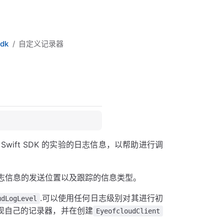
Sdk
自定义记录器
 Swift SDK 的实验的日志信息，以帮助进行调
志信息的发送位置以及跟踪的信息类型。
.可以使用任何日志级别对其进行初
udLogLevel
现自己的记录器，并在创建
EyeofcloudClient