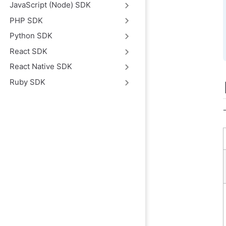
JavaScript (Node) SDK
PHP SDK
Python SDK
React SDK
React Native SDK
Ruby SDK