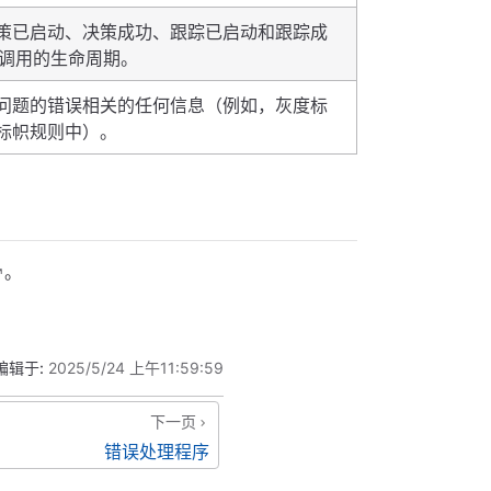
策已启动、决策成功、跟踪已启动和跟踪成
I 调用的生命周期。
问题的错误相关的任何信息（例如，灰度标
标帜规则中）。
。
编辑于:
2025/5/24 上午11:59:59
下一页
错误处理程序