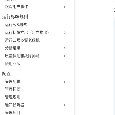
跟踪用户事件
运行标帜规则
运行A/B测试
运行标帜推出（定向推出）
运行云眼多臂老虎机
分析结果
质量保证和故障排除
使用互斥
配置
管理配置
管理标帜
管理规则
通知侦听器
管理项目