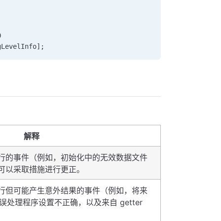
                                    
                                    
                                       
0                                             
gLevelInfo];
解释
行的事件（例如，初始化中的无效数据文件
可以采取措施进行更正。
行但可能产生意外结果的事件（例如，将来
错误处理程序设置不正确，以及来自 getter