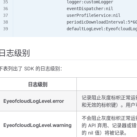
                    logger:customLogger         
                    eventDispatcher:nil         
                    userProfileService:nil      
                    periodicDownloadInterval:5*6
                    defaultLogLevel:EyeofcloudLo
日志级别
下表列出了 SDK 的日志级别：
日志级别
记录阻止灰度标帜正常运
EyeofcloudLogLevel.error
和无效的标帜键）。用户
不会阻止灰度标帜正常运
EyeofcloudLogLevel.warning
的 API 弃用、记录器或
的 nil 值）将被记录。