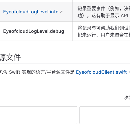
记录重要事件（例如，决
EyeofcloudLogLevel.info
功）。这有助于显示 AP
将记录与可帮助我们调试
EyeofcloudLogLevel.debug
帜未运行、用户未包含在
源文件
包含 Swift 实现的语言/平台源文件是
EyeofcloudClient.swift
上次