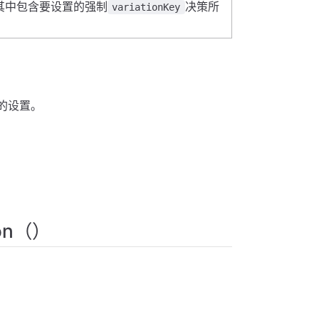
其中包含要设置的强制
决策所
variationKey
 的设置。
ion（）