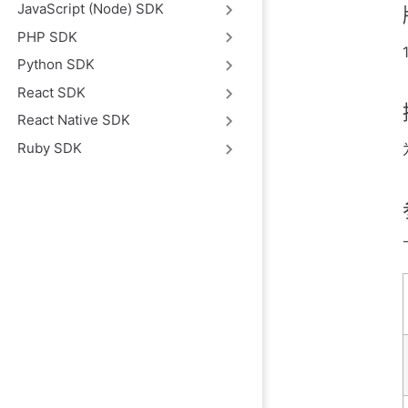
JavaScript (Node) SDK
PHP SDK
Python SDK
React SDK
React Native SDK
Ruby SDK