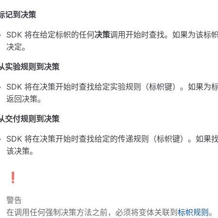
标记到决策
etForcedDecision（）
SDK 将在给定标帜的任何
决策
调用开始时查找。如果为该标
决定。
从实验规则到决策
SDK 将在决策开始时查找给定实验规则（标帜键）。如果为
返回决策。
 - 删除强制决策（）
从交付规则到决策
SDK 将在决策开始时查找给定的传递规则（标帜键）。如果
该决策。
❗️
 - 删除强制决策（）
警告
在调用任何强制决策方法之前，必须将变体关联到
标帜规则
。