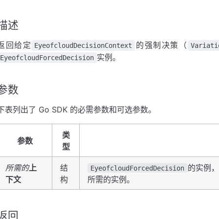
描述
返回给定
的强制决策（
EyeofcloudDecisionContext
Variati
实例。
EyeofcloudForcedDecision
参数
下表列出了 Go SDK 的必需参数和可选参数。
类
参数
型
所需的
上
结
的实例，
EyeofcloudForcedDecision
下文
构
所需的实例。
返回