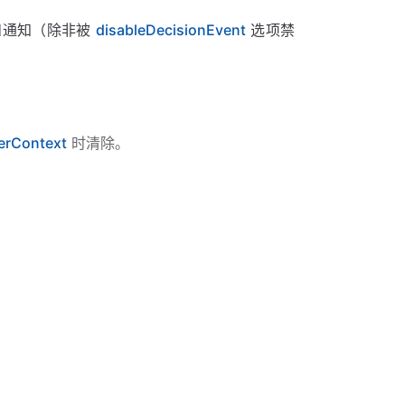
件和通知（除非被
disableDecisionEvent
选项禁
rContext
时清除。