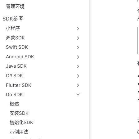
参数
管理环境
返回
例
SDK参考
删除所有强制决策
小程序
变体
鸿蒙SDK
描述
Swift SDK
参数
Android SDK
返回
Java SDK
例
C# SDK
完整代码示例
Flutter SDK
参见
Go SDK
概述
安装SDK
初始化SDK
示例用法