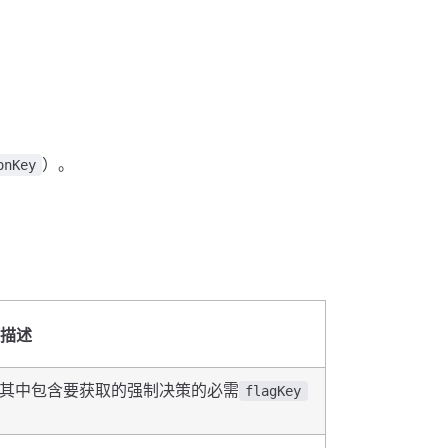
）。
onKey
描述
其中包含要获取的强制决策的必需
flagKey