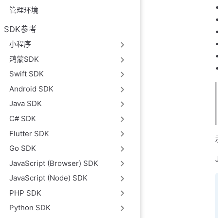
管理环境
SDK参考
小程序
鸿蒙SDK
Swift SDK
Android SDK
Java SDK
C# SDK
Flutter SDK
Go SDK
JavaScript (Browser) SDK
JavaScript (Node) SDK
PHP SDK
Python SDK