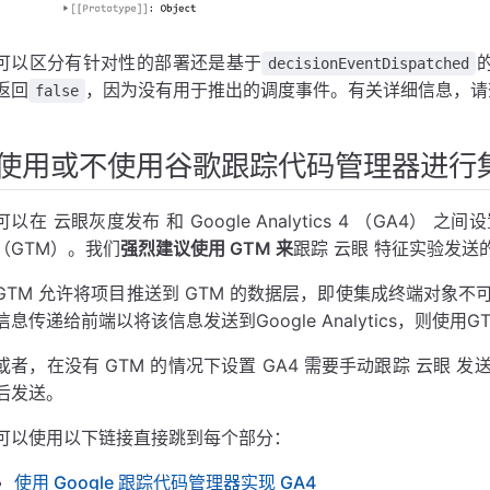
可以区分有针对性的部署还是基于
decisionEventDispatched
返回
，因为没有用于推出的调度事件。有关详细信息，请
false
使用或不使用谷歌跟踪代码管理器进行
可以在 云眼灰度发布 和 Google Analytics 4 （GA4） 之间
（GTM）。我们
强烈建议使用 GTM 来
跟踪 云眼 特征实验发
GTM 允许将项目推送到 GTM 的数据层，即使集成终端对象不
信息传递给前端以将该信息发送到Google Analytics，则使用
或者，在没有 GTM 的情况下设置 GA4 需要手动跟踪 云眼 
后发送。
可以使用以下链接直接跳到每个部分：
使用 Google 跟踪代码管理器实现 GA4