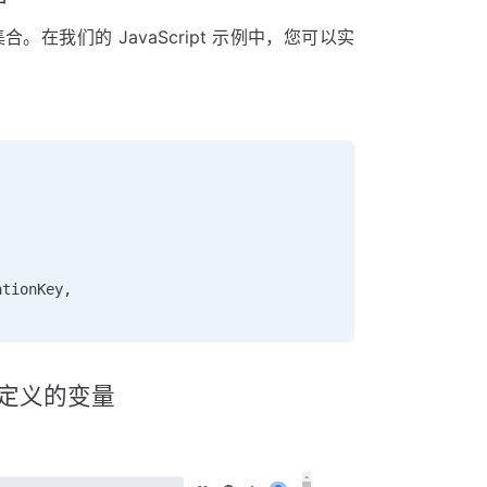
集合。在我们的 JavaScript 示例中，您可以实
      
      
ationKey,     
户定义的变量