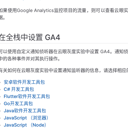
 GA 工作区
如果使用Google Analytics监控项目的流量，则可以查看云眼实验
码管理器：
据。
在全栈中设置 GA4
可以使用自定义通知侦听器在云眼灰度实验中设置 GA4。通知侦
中的各种事件并对其执行操作。
有关如何在云眼灰度实验中设置通知监听器的信息，请选择相应的
安卓软件开发工具包
C# 开发工具包
Flutter软件开发工具包
Go开发工具包
Java软件开发工具包
JavaScript （浏览器）
JavaScript （Node）