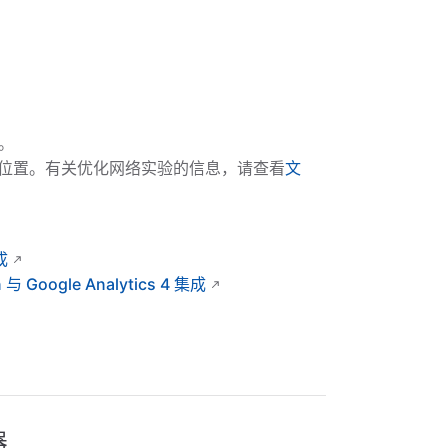
段。
高的位置。有关优化网络实验的信息，请查看
文
：
成
 与 Google Analytics 4 集成
器