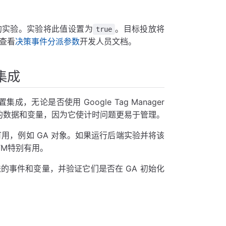
的实验。实验将此值设置为
。目标投放将
true
查看
决策事件分派参数
开发人员文档。
集成
设置集成，无论是否使用 Google Tag Manager
送的数据和变量，因为它使计时问题更易于管理。
可用，例如 GA 对象。如果运行后端实验并将该
GTM特别有用。
发送的事件和变量，并验证它们是否在 GA 初始化