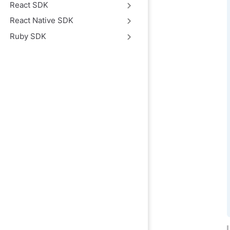
React SDK
React Native SDK
Ruby SDK