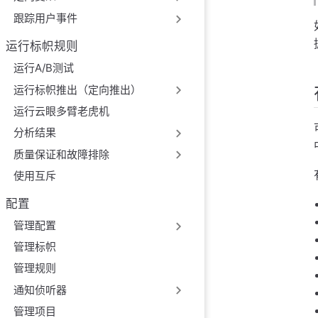
第5步。提交和发布
跟踪用户事件
不使用谷歌跟踪代
运行标帜规则
结论
运行A/B测试
运行标帜推出（定向推出）
运行云眼多臂老虎机
分析结果
质量保证和故障排除
使用互斥
配置
管理配置
管理标帜
管理规则
通知侦听器
管理项目