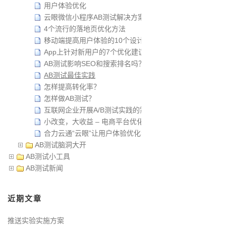
用户体验优化
云眼微信小程序AB测试解决方案
4个流行的落地页优化方法
移动端提高用户体验的10个设计原则
App上针对新用户的7个优化建议
AB测试影响SEO和搜索排名吗？
AB测试最佳实践
怎样提高转化率？
怎样做AB测试？
互联网企业开展A/B测试实践的策略
小改变，大收益 – 电商平台优化秘籍
合力云通“云眼”让用户体验优化看得见
AB测试脑洞大开
AB测试小工具
AB测试新闻
近期文章
推送实验实施方案