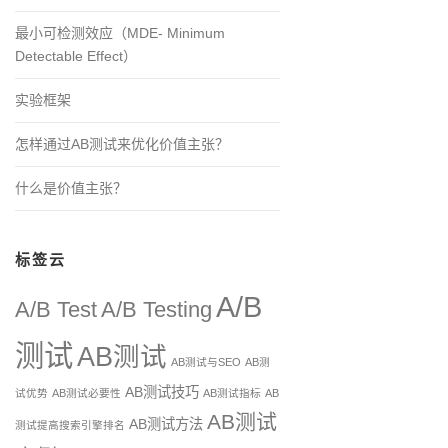
最小可检测效应（MDE- Minimum
Detectable Effect）
实验框架
怎样通过AB测试来优化价值主张？
什么是价值主张？
标签云
A/B
A/B Test
A/B Testing
测试
AB测试
AB测试与SEO
AB测
AB测试技巧
试优势
AB测试必要性
AB测试指标
AB
AB测试
AB测试方法
测试提高搜索引擎排名