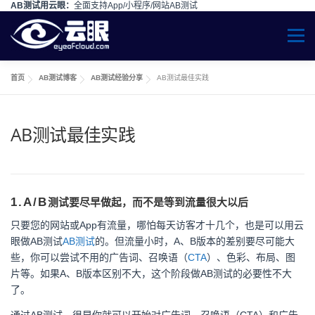
AB测试用云眼：
全面支持App/小程序/网站AB测试
Skip to content
Menu
首页
AB测试博客
AB测试经验分享
AB测试最佳实践
AB测试最佳实践
1.
A/B
测试要尽早做起，而不是等到流量很大以后
只要您的网站或App有流量，哪怕每天访客才十几个，也是可以用云
眼做AB测试
AB测试
的。但流量小时，A、B版本的差别要尽可能大
些，你可以尝试不用的广告词、召唤语（
CTA
）、色彩、布局、图
片等。如果A、B版本区别不大，这个阶段做AB测试的必要性不大
了。