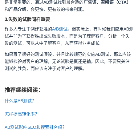
是非常重要的，通过AB测试找到最合适的
广告语、召唤语（CTA）
和
产品介绍
，会更快、更有效的带来利润。
3.失败的试验同样重要
许多人专注于创建获胜的
A/B测试
。但实际上，有时候我们应用AB测
试并非为了获得胜出或失败版本，而是为了理解客户。分析一个失
败的测试，可以从中了解客户，从而获得业务成长。
如果写了很好的测试假设，并且比较规范的实施AB测试，那么应该
能够检验对客户的理解，无论试验是赢还是输。因此，不要只关注
测试的胜负，而应该专注于对客户的理解。
推荐继续阅读：
什么是AB测试？
怎样提高转化率？
AB测试影响SEO和搜索排名吗？