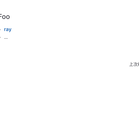
Foo
ray
...
上次