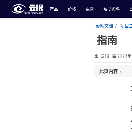
跳至主要內容
产品
价格
案例
帮助资料
帮助文档
项目
指南
云眼
2023
此页内容
功能亮点
Bar
Foo