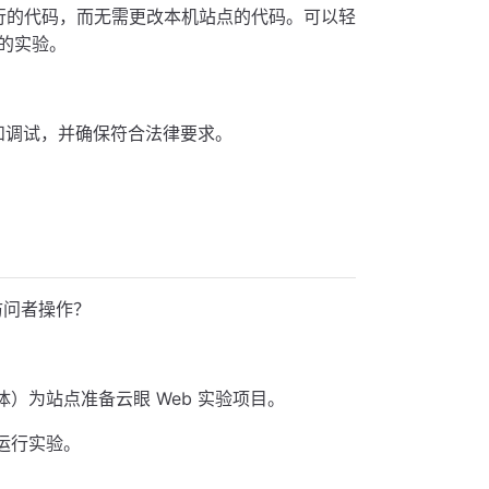
行的代码，而无需更改本机站点的代码。可以轻
级的实验。
 和调试，并确保符合法律要求。
访问者操作？
）为站点准备云眼 Web 实验项目。
运行实验。