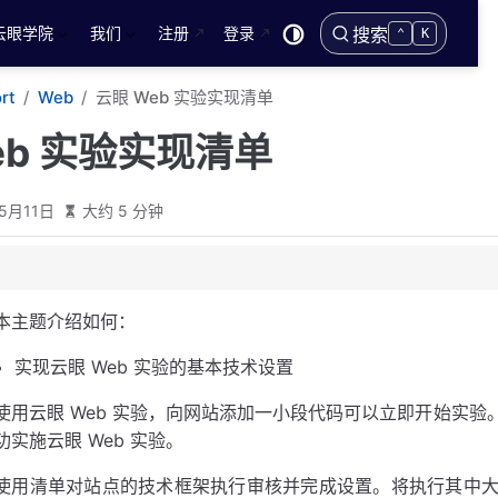
云眼学院
我们
注册
登录
搜索
⌃
K
rt
Web
云眼 Web 实验实现清单
eb 实验实现清单
5月11日
大约 5 分钟
本主题介绍如何：
实现云眼 Web 实验的基本技术设置
使用云眼 Web 实验，向网站添加一小段代码可以立即开始实
功实施云眼 Web 实验。
使用清单对站点的技术框架执行审核并完成设置。将执行其中