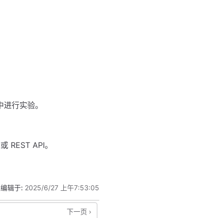
道中进行实验。
或 REST API。
编辑于:
2025/6/27 上午7:53:05
下一页