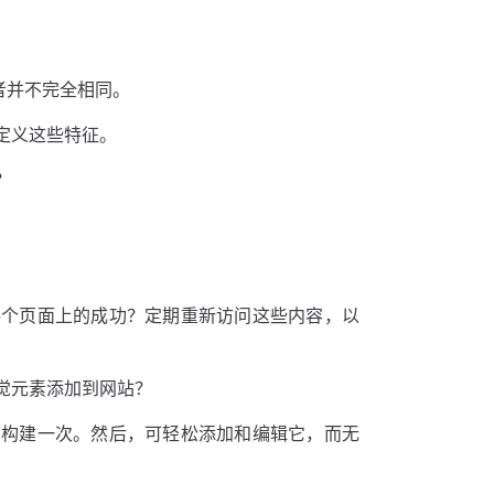
者并不完全相同。
定义这些特征。
？
每个页面上的成功？定期重新访问这些内容，以
觉元素添加到网站？
员构建一次。然后，可轻松添加和编辑它，而无