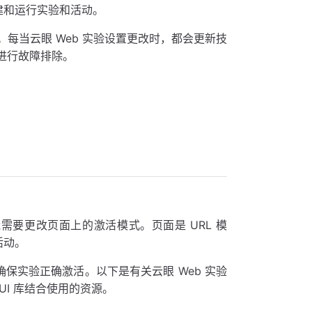
建和运行实验和活动。
每当云眼 Web 实验设置更改时，都会更新技
进行故障排除。
t，则可能需要更改页面上的激活模式。页面是 URL 模
活动。
确保实验正确激活。以下是有关云眼 Web 实验
等 UI 库结合使用的资源。