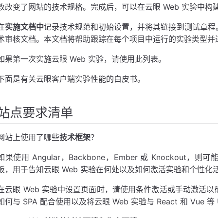
改改变了网站的技术规格。完成后，可以在云眼 Web 实验中构
在
实施文档中
记录技术规范和初始设置，并将其链接到测试章程。
术审核文档。本文档将帮助跟踪在每个项目中运行的实验类型并
如果第一次实施云眼 Web 实验，请使用此列表。
下面是有关云眼客户端实验性能的白皮书。
站点要求清单
网站上使用了哪些
技术框架
？
如果使用 Angular，Backbone，Ember 或 Knockou
板，用于告知云眼 Web 实验在何处以及如何激活实验和个性化
在云眼 Web 实验中设置页面时，请使用条件激活或手动激活以
如何与 SPA 配合使用以及将云眼 Web 实验与 React 和 Vue 