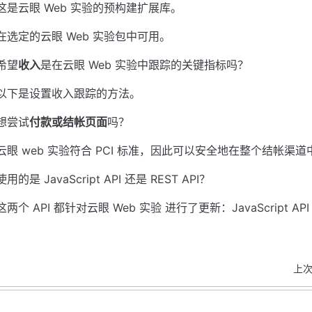
这是云眼 Web 实验的预构建扩展库。
在选定的云眼 Web 实验包中可用。
希望
收入
是在云眼 Web 实验中跟踪的关键指标吗？
以下是设置收入跟踪的方法。
想尝试
付款或结帐页面
吗？
云眼 web 实验符合 PCI 标准，因此可以安全地在整个结帐渠
使用的是 JavaScript API 还是 REST API？
这两个 API 都针对云眼 Web 实验 进行了更新：JavaScript API 
上次