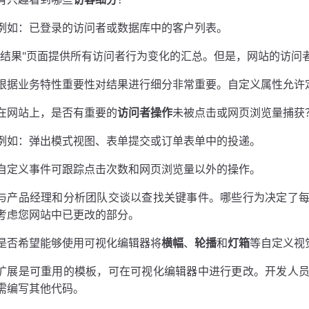
例如：已登录的访问者或数据库中的客户列表。
"结果"页面提供所有访问者行为变化的汇总。但是，网站的访问
根据业务特性重要性对结果进行细分非常重要。自定义属性允许
在网站上，是否有重要的
访问者操作
未被点击或网页浏览量捕获
例如：弹出模式视图、表单提交或订单表单中的投递。
自定义事件可跟踪点击次数和网页浏览量以外的操作。
与产品经理和分析团队交谈以查找关键事件。哪些行为决定了
考虑您网站中已更改的部分。
是否希望能够使用可视化编辑器将
横幅
、
轮播
和
灯箱
等自定义视
扩展是可重用的模板，可在可视化编辑器中进行更改。开发人
需编写其他代码。