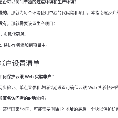
是否可以访问
单独的过渡环境和生产环境
？
是的
。那就为每个环境使用单独的代码段和项目。本指南逐步介绍
没有
。那就需要设置生产项目：
实现代码段。
将协作者添加到项目中。
帐户设置清单
如何
保护云眼 Web 实验帐户
？
两步验证、单点登录和密码过期设置可确保云眼 Web 实验帐户
想
匿名访问者的IP地址
吗？
在某些国家/地区，可能需要删除 IP 地址的最后一个块以保护