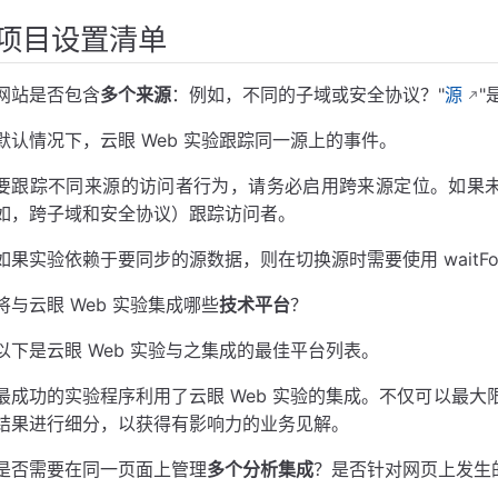
项目设置清单
网站是否包含
多个来源
：例如，不同的子域或安全协议？"
源
"
默认情况下，云眼 Web 实验跟踪同一源上的事件。
要跟踪不同来源的访问者行为，请务必启用跨来源定位。如果未设
如，跨子域和安全协议）跟踪访问者。
如果实验依赖于要同步的源数据，则在切换源时需要使用 waitForOr
将与云眼 Web 实验集成哪些
技术平台
？
以下是云眼 Web 实验与之集成的最佳平台列表。
最成功的实验程序利用了云眼 Web 实验的集成。不仅可以最
结果进行细分，以获得有影响力的业务见解。
是否需要在同一页面上管理
多个分析集成
？是否针对网页上发生