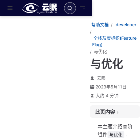
跳至主要內容
帮助文档
developer
全栈灰度标帜(Feature
Flag)
与优化
与优化
云眼
2023年5月11日
大约 4 分钟
此页内容
版本
本主题介绍高阶
版本
组件
.
与优化