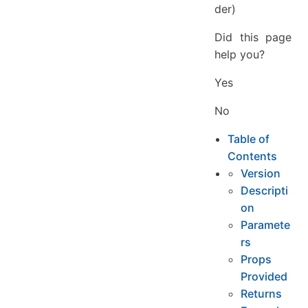
der)
Did this page
help you?
Yes
No
Table of
Contents
Version
Descripti
on
Paramete
rs
Props
Provided
Returns