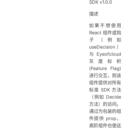
SDK v1.0.0
描述
如果不想使用
React 组件或钩
子（例如
useDecision）
与 Eyeofcloud
灰度标帜
(Feature Flag)
进行交互，则该
组件提供对所有
标准 SDK 方法
（例如 Decide
方法）的访问。
通过为包装的组
件提供 prop，
高阶组件也使这