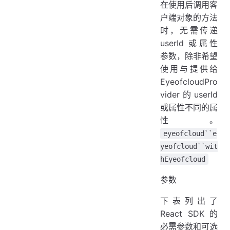
在使用后调用客
户端对象的方法
时，无需传递
userId 或属性
参数，除非希望
使用与提供给
EyeofcloudPro
vider 的 userId
或属性不同的属
性。
eyeofcloud``e
yeofcloud``wit
hEyeofcloud
参数
下表列出了
React SDK 的
必需参数和可选