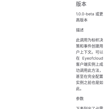
版本
1.0.0-beta 或更
高版本
描述
此调用为标帜决
策和事件创建用
户上下文。可以
在 Eyeofcloud
客户端实例上成
功调用此方法，
甚至在完全配置
实例之前也是如
此。
参数
下表列出了必需