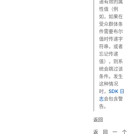
递有效的属
性值（例
如，如果在
受众群体条
件需要布尔
值时传递字
符串，或者
忘记传递
值），则系
统会跳过该
条件。发生
这种情况
时，
SDK 日
志
会包含警
告。
返回
返回一个