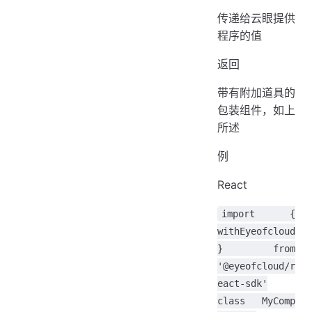
传递给云眼提供
程序的值
返回
带有附加道具的
包装组件，如上
所述
例
React
import {
withEyeofcloud
} from
'@eyeofcloud/r
eact-sdk'
class MyComp