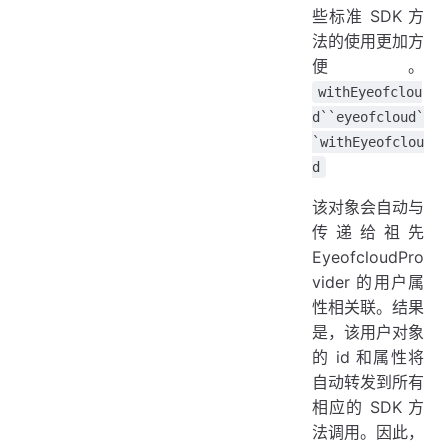
些标准 SDK 方
法的使用更加方
便。
withEyeofclou
d``eyeofcloud`
`withEyeofclou
d
该对象会自动与
传递给祖先
EyeofcloudPro
vider 的用户属
性相关联。结果
是，该用户对象
的 id 和属性将
自动转发到所有
相应的 SDK 方
法调用。因此，