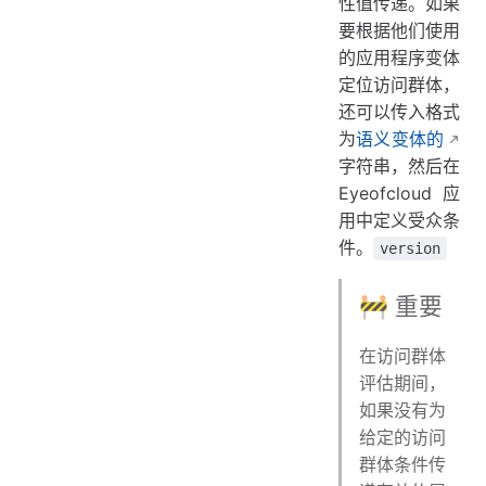
性值传递。如果
要根据他们使用
的应用程序变体
定位访问群体，
还可以传入格式
为
语义变体的
字符串，然后在
Eyeofcloud 应
用中定义受众条
件。
version
🚧 重要
在访问群体
评估期间，
如果没有为
给定的访问
群体条件传