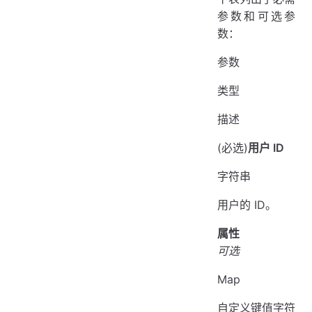
参数和可选参
数：
参数
类型
描述
(必选)
用户 ID
字符串
用户的 ID。
属性
可选
Map
自定义键值字符