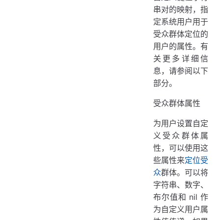
串对的映射，指
定系统用户用于
受众群体定位的
用户的属性。有
关更多详细信
息，请参阅以下
部分。
受众群体属性
为用户设置自定
义受众群体属
性，可以使用这
些属性来
定位受
众
群体。可以将
字符串、数字、
布尔值和 nil 作
为自定义用户属