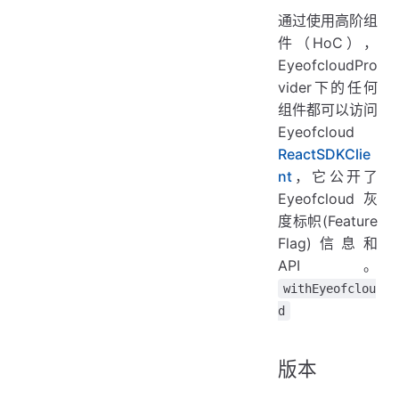
通过使用高阶组
件（HoC），
EyeofcloudPro
vider下的任何
组件都可以访问
Eyeofcloud
ReactSDKClie
nt
，它公开了
Eyeofcloud灰
度标帜(Feature
Flag)信息和
API。
withEyeofclou
d
版本