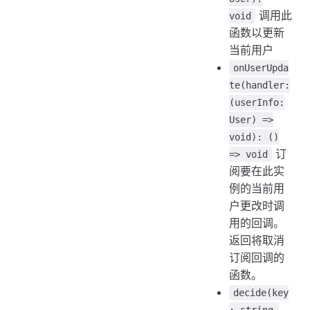
调用此
void
函数以更新
当前用户
onUserUpda
te(handler:
(userInfo:
User) =>
void): ()
订
=> void
阅要在此实
例的当前用
户更改时调
用的回调。
返回将取消
订阅回调的
函数。
decide(key