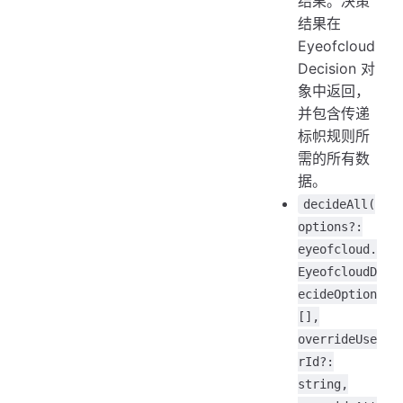
结果。决策
结果在
Eyeofcloud
Decision 对
象中返回，
并包含传递
标帜规则所
需的所有数
据。
decideAll(
options?:
eyeofcloud.
EyeofcloudD
ecideOption
[],
overrideUse
rId?:
string,