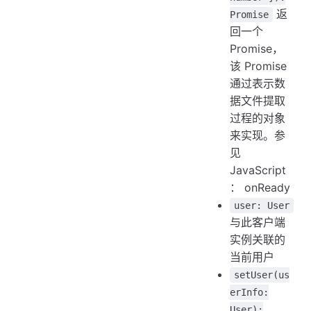
返
Promise
回一个
Promise，
该 Promise
通过表示数
据文件提取
过程的对象
来实现。参
见
JavaScript
： onReady
user: User
与此客户端
实例关联的
当前用户
setUser(us
erInfo:
User):