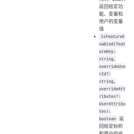
返回给定功
能、变量和
用户的变量
值
isFeatureE
nabled(feat
ureKey:
string,
overrideUse
rId?:
string,
overrideAtt
ributes?:
UserAttribu
tes):
返
boolean
回给定标帜
和用户的启