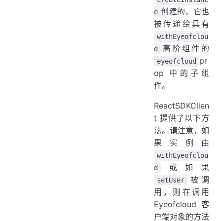
创建的，它也
e
被传递给具有
withEyeofclou
高阶组件的
d
pr
eyeofcloud
op 中的子组
件。
ReactSDKClien
t 提供了以下方
法。请注意，如
果实例由
withEyeofclou
或如果
d
被调
setUser
用，则在调用
Eyeofcloud 客
户端对象的方法