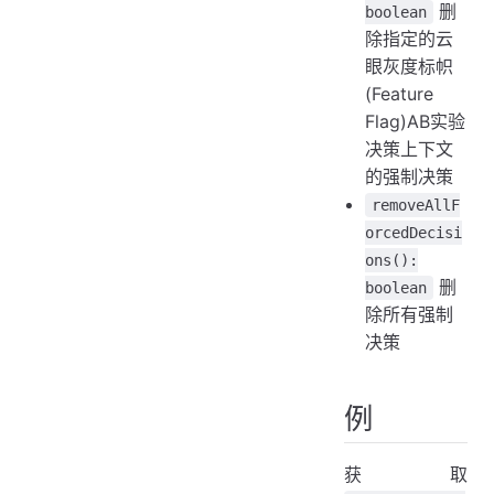
删
boolean
除指定的云
眼灰度标帜
(Feature
Flag)AB实验
决策上下文
的强制决策
removeAllF
orcedDecisi
ons():
删
boolean
除所有强制
决策
例
获取