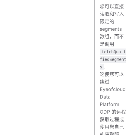
您可以直接
读取和写入
限定的
segments
数组，而不
是调用
fetchQuali
fiedSegment
.
s
这使您可以
绕过
Eyeofcloud
Data
Platform
ODP 的远程
获取过程或
使用您自己
的获取服