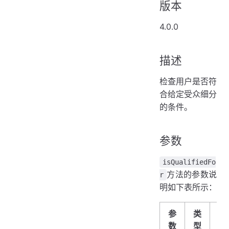
版本
4.0.0
描述
检查用户是否符
合给定受众细分
的条件。
参数
isQualifiedFo
方法的参数说
r
明如下表所示：
参
类
描
数
型