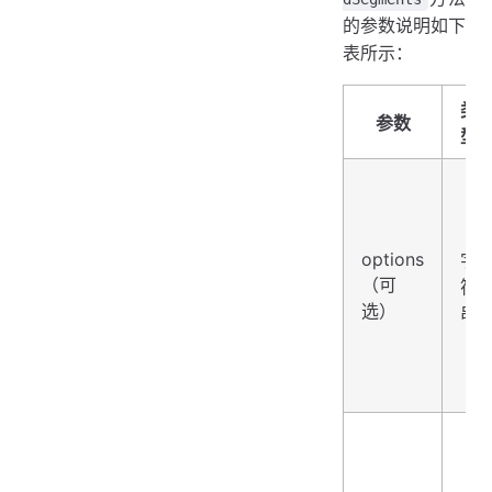
的参数说明如下
表所示：
类
参数
型
options
字
（可
符
选）
串