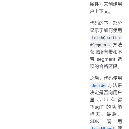
属性）来创建用
户上下文。
代码的下一部分
显示了如何使用
fetchQualifie
方法
dSegments
获取所有带和不
带 segment 选
项的合格区段。
之后，代码使用
方法来
decide
决定是否向用户
显示带有键
“flag1” 的功能
标志。最后，
SDK 调用
跟
trackEvent