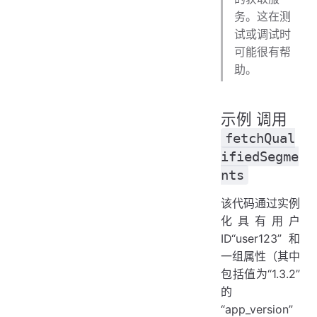
务。这在测
试或调试时
可能很有帮
助。
示例 调用
fetchQual
ifiedSegme
nts
该代码通过实例
化具有用户
ID“user123”和
一组属性（其中
包括值为“1.3.2”
的
“app_version”