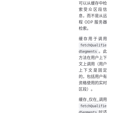
可以从缓存中检
索受众区段信
息，而不是从远
程 ODP 服务器
检索。
缓存用于调用
fetchQualifie
。此
dSegments
方法在用户上下
文上调用（用户
上下文是固定
的，包括用户有
资格使用的实时
区段）。
缓存_仅在_调用
fetchQualifie
时适
dSegments