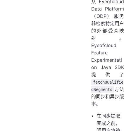
从 Eyeofcloud
Data Platform
（ODP） 服务
器检索特定用户
的外部受众映
射。
Eyeofcloud
Feature
Experimentati
on Java SDK
提供了
fetchQualifie
方法
dSegments
的同步和异步版
本。
在同步提取
完成之前，
调用方将被