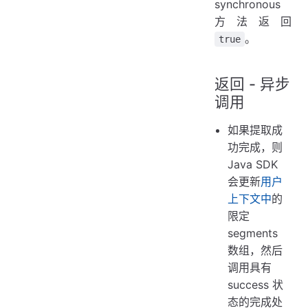
synchronous
方法返回
。
true
返回 - 异步
调用
如果提取成
功完成，则
Java SDK
会更新
用户
上下文中
的
限定
segments
数组，然后
调用具有
success 状
态的完成处