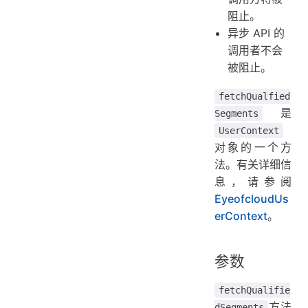
阻止。
异步 API 的
调用者不会
被阻止。
fetchQualfied
是
Segments
UserContext
对象的一个方
法。有关详细信
息，请参阅
EyeofcloudUs
erContext
。
参数
fetchQualifie
方法
dSegments