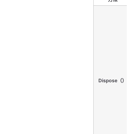
Dispose（）