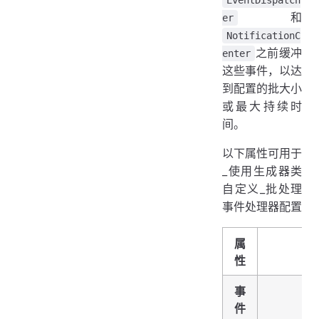
和
er
NotificationC
之前缓冲
enter
这些事件，以达
到配置的批大小
或最大持续时
间。
以下属性可用于
_使用生成器类
自定义_批处理
事件处理器配置
属
性
事
件