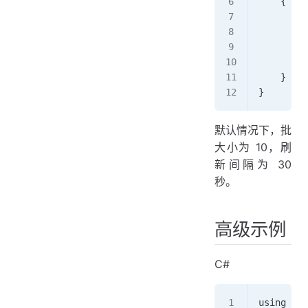
    {    
        s
        /
        E
    } 
}
默认情况下，批
大小为 10，刷
新间隔为 30
秒。
高级示例
C#
using Eye