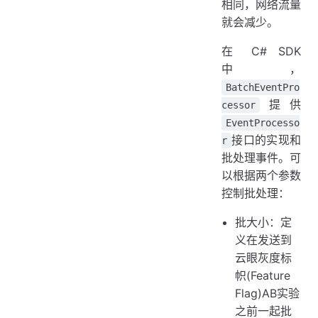
相同，网络流量
就会减少。
在 C# SDK
中，
BatchEventPro
提供
cessor
EventProcesso
接口的实现和
r
批处理事件。可
以根据两个参数
控制批处理：
批大小：定
义在发送到
云眼灰度标
帜(Feature
Flag)AB实验
之前一起批