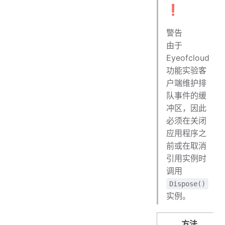
❗
警告
由于
Eyeofcloud
功能实验客
户端维护排
队事件的缓
冲区，因此
必须在关闭
应用程序之
前或在取消
引用实例时
调用
Dispose()
实例。
方法