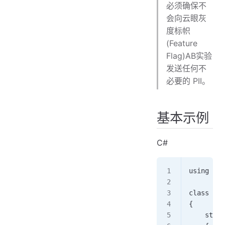
必须确保不
会向云眼灰
度标帜
(Feature
Flag)AB实验
发送任何不
必要的 PII。
基本示例
C#
using Eye
class App
{     
    stati