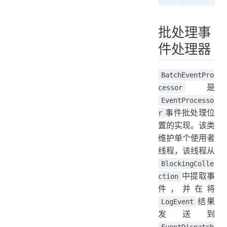
批处理事
件处理器
BatchEventPro
是
cessor
EventProcesso
事件批处理位
r
置的实现。该类
维护单个使用者
线程，该线程从
BlockingColle
中提取事
ction
件，并在将
结果
LogEvent
发送到
EventDispatch