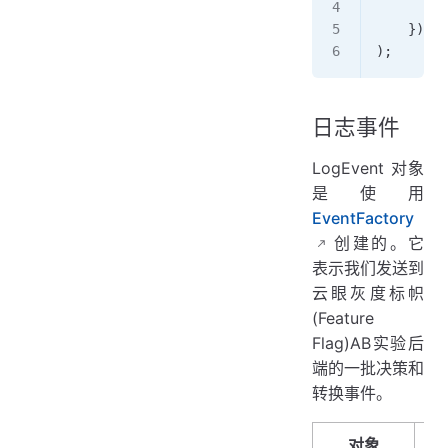
        /
    })   
);
日志事件
LogEvent 对象
是使用
EventFactory
创建的。它
表示我们发送到
云眼灰度标帜
(Feature
Flag)AB实验后
端的一批决策和
转换事件。
对象
类