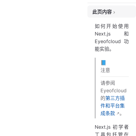
此页内容
先决条件
如何开始使用
安装
Next.js 和
Eyeofcloud 功
能实验。
📘
注意
请参阅
Eyeofcloud
的
第三方插
件和平台集
成条款
。
Next.js 初学者
工具包托管在