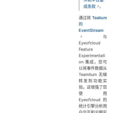
件和平台集
成条款
。
通过将
Tealium
的
EventStream
与
Eyeofcloud
Feature
Experimentati
on 集成，您可
以将事件数据从
Teamlium 无缝
转发到功能实
验。这增强了您
使用
Eyeofcloud 的
统计引擎分析用
户交互和云眼实