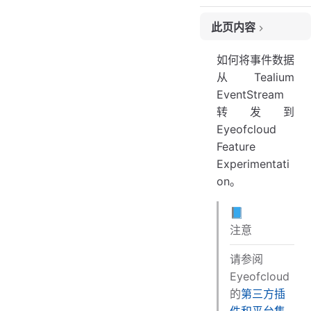
此页内容
配置
如何将事件数据
后续步骤
从 Tealium
EventStream
转发到
Eyeofcloud
Feature
Experimentati
on。
📘
注意
请参阅
Eyeofcloud
的
第三方插