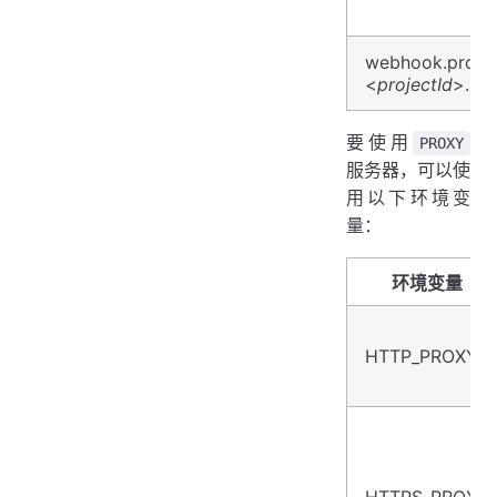
webhook.projec
<
projectId
>.sk
要使用
PROXY
服务器，可以使
用以下环境变
量：
环境变量
HTTP_PROXY