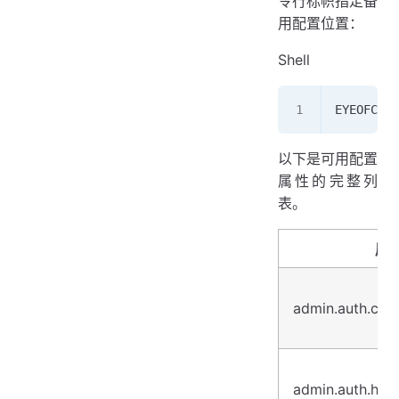
令行标帜指定备
用配置位置：
Shell
EYEOFCLOU
以下是可用配置
属性的完整列
表。
属
admin.auth.clie
admin.auth.hma