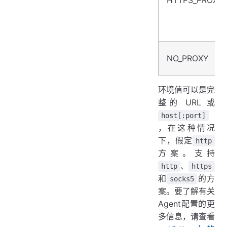
HTTPS_PROXY
NO_PROXY
环境值可以是完
整的 URL 或
host[:port]
，在这种情况
下，假定
http
方案。支持
、
http
https
和
的方
socks5
案。要了解有关
Agent配置的更
多信息，请查看