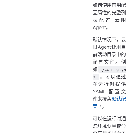
如何使用可用配
置属性的完整列
表配置 云眼
Agent。
默认情况下，云
眼Agent使用当
前活动目录中的
配置文件。例
如
./config.ya
。可以通过
ml
在运行时提供
YAML 配置文
件来覆盖
默认配
置
。
可以在运行时通
过环境变量或命