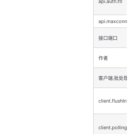
api.auth.ttl
api.maxconns
接口端口
作者
客户端.批处理大
client.flushInter
client.pollingInt