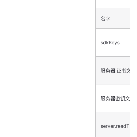
名字
sdkKeys
服务器.证书文件
服务器密钥文件
server.readTim