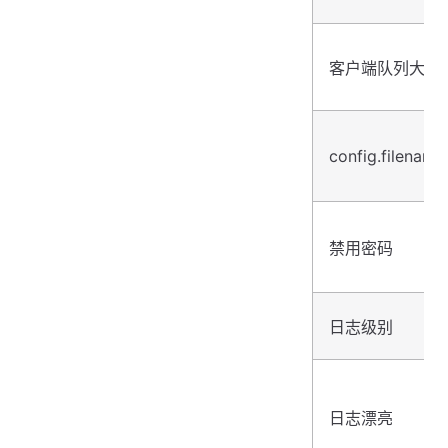
客户端队列大小
config.filename
禁用密码
日志级别
日志漂亮