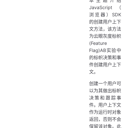
本主题介绍
JavaScript（
浏览器）SDK
的创建用户上下
文方法，该方法
为云眼灰度标帜
(Feature
Flag)AB实验中
的标帜决策和事
件创建用户上下
文。
创建一个用户可
以为其做出标帜
决策和跟踪事
件。用户上下文
作为运行时对象
返回，否则不会
保留该对象。此