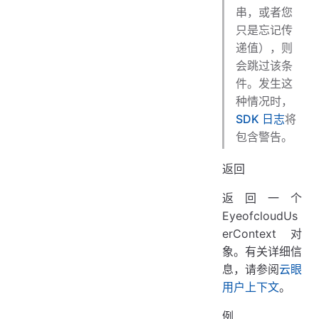
串，或者您
只是忘记传
递值），则
会跳过该条
件。发生这
种情况时，
SDK 日志
将
包含警告。
返回
返回一个
EyeofcloudUs
erContext 对
象。有关详细信
息，请参阅
云眼
用户上下文
。
例