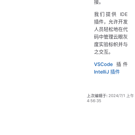
接。
我们提供 IDE
插件，允许开发
人员轻松地在代
码中管理云眼灰
度实验标帜并与
之交互。
VSCode
插件
IntelliJ 插件
上次编辑于:
2024/7/1 上午
4:56:35