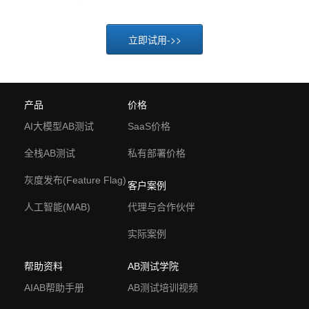
立即试用->>
产品
价格
AI大模型AB测试
SaaS价格
全栈AB测试
私有部署价格
灰度发布(Feature Flag)
客户案例
人工智能(MAB)
代理与合作伙伴
实际案例
帮助资料
AB测试学院
AIAB帮助手册
AB测试培训视频