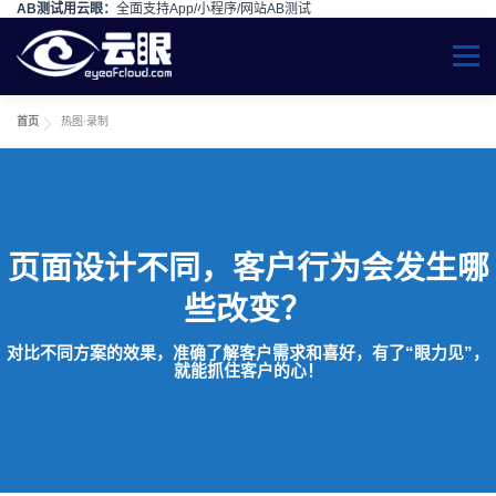
AB测试用云眼：
全面支持App/小程序/网站AB测试
Skip to content
Menu
首页
热图·录制
页面设计不同，客户行为会发生哪
些改变？
对比不同方案的效果，准确了解客户需求和喜好，有了“眼力见”，
就能抓住客户的心！