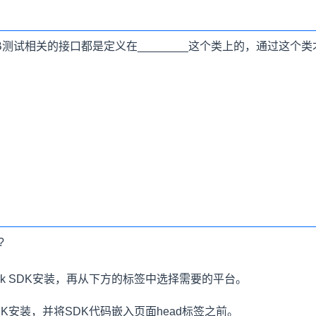
B测试相关的接口都是定义在________这个类上的，通过这个
?
tack SDK安装，再从下方的标签中选择需要的平台。
DK安装，并将SDK代码嵌入页面head标签之前。