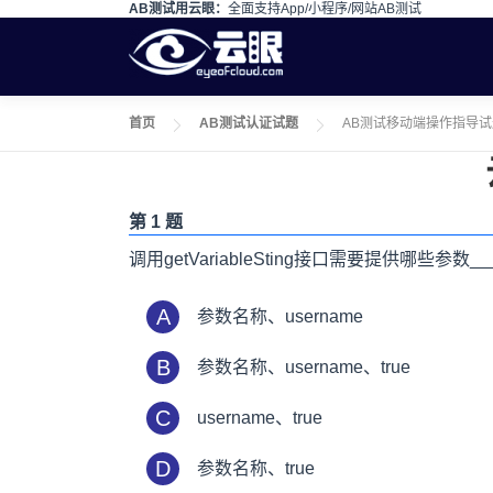
AB测试用云眼：
全面支持App/小程序/网站AB测试
Skip to content
首页
AB测试认证试题
AB测试移动端操作指导试
第 1 题
调用getVariableSting接口需要提供哪些参数__
A
参数名称、username
B
参数名称、username、true
C
username、true
D
参数名称、true