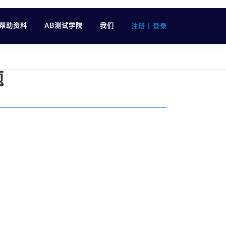
帮助资料
AB测试学院
我们
|
注册
登录
题