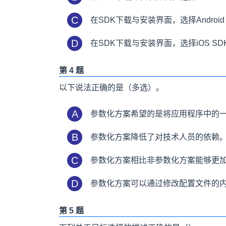
C
在SDK下载与安装界面，选择Androi
D
在SDK下载与安装界面，选择iOS S
第 4 题
以下说法正确的是（多选）。
A
参数化方案希望的是将应用程序中的
B
参数化方案降低了对技术人员的依赖
C
参数化方案相比非参数化方案能够更加
D
参数化方案可以通过修改配置文件的
第 5 题