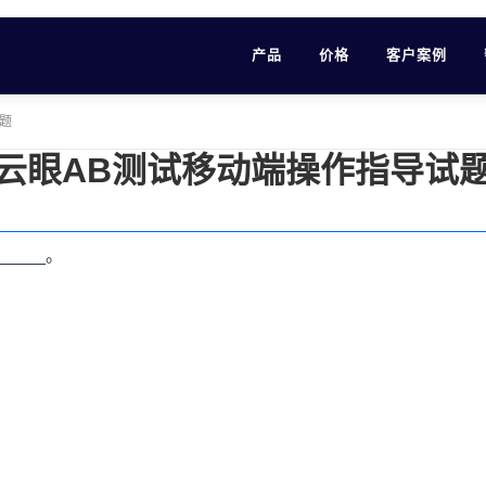
产品
价格
客户案例
题
云眼AB测试移动端操作指导试
_____。