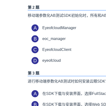
第 2 题
移动端参数化AB测试SDK初始化时，所有和A
A
EyeofcloudManager
B
eoc_manager
C
EyeofcloudClient
D
eyeofcloud
第 3 题
进行移动端参数化AB测试时如何安装云眼SDK
A
在SDK下载与安装界面，选择FullS
B
在SDK下载与安装界面，选择Web S