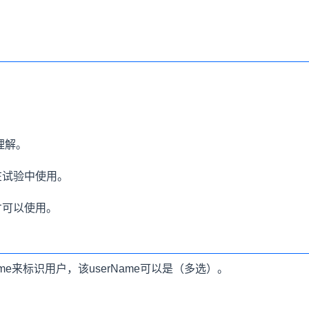
理解。
在试验中使用。
才可以使用。
me来标识用户，该userName可以是（多选）。