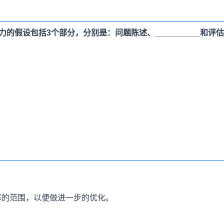
的假设包括3个部分，分别是：问题陈述、__________和评
率的范围，以便做进一步的优化。
。