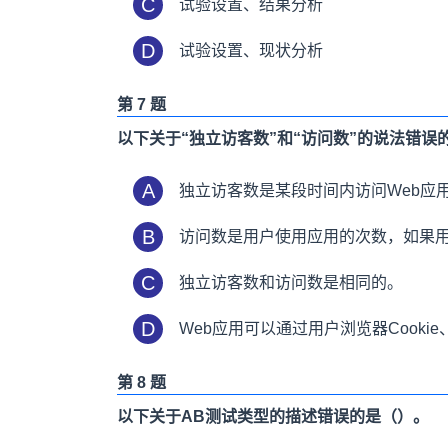
C
试验设置、结果分析
D
试验设置、现状分析
第 7 题
以下关于“独立访客数”和“访问数”的说法错误
A
独立访客数是某段时间内访问Web应用
B
访问数是用户使用应用的次数，如果用
C
独立访客数和访问数是相同的。
D
Web应用可以通过用户浏览器Cook
第 8 题
以下关于
AB
测试类型的描述错误的是（）。