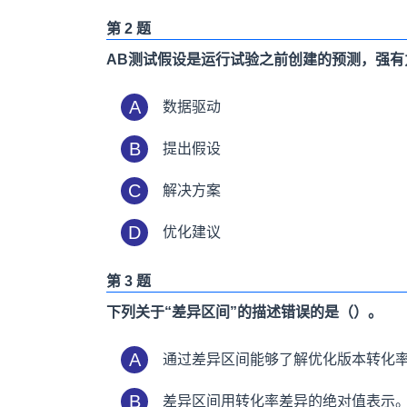
第 2 题
AB测试假设是运行试验之前创建的预测，强有力
A
数据驱动
B
提出假设
C
解决方案
D
优化建议
第 3 题
下列关于“差异区间”的描述错误的是（）。
A
通过差异区间能够了解优化版本转化
B
差异区间用转化率差异的绝对值表示