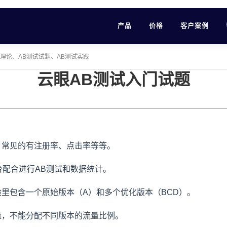
产品
价格
客户案例
测试理论、AB测试试题、AB测试实践
云眼AB测试入门试题
，常见的有注册率、点击率等等。
台配合进行AB测试和数据统计。
里包含一个原始版本（A）和多个优化版本（BCD）。
量，不能分配不同版本的流量比例。