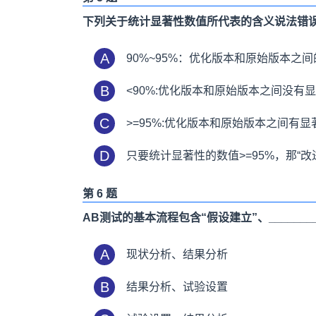
下列关于统计显著性数值所代表的含义说法错
A
90%~95%：优化版本和原始版本之
B
<90%:优化版本和原始版本之间没有
C
>=95%:优化版本和原始版本之间有
D
只要统计显著性的数值>=95%，那“改
第 6 题
AB测试的基本流程包含“假设建立”、________
A
现状分析、结果分析
B
结果分析、试验设置