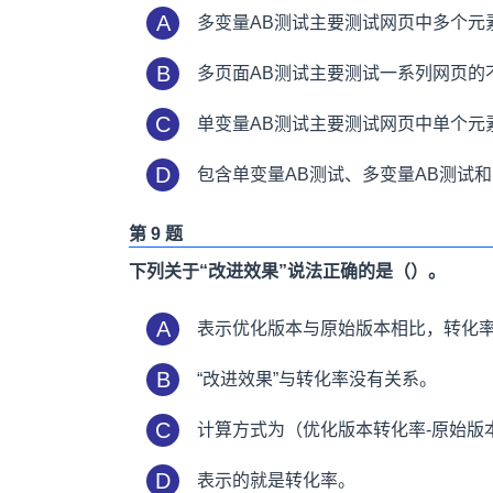
A
多变量AB测试主要测试网页中多个元
B
多页面AB测试主要测试一系列网页的
C
单变量AB测试主要测试网页中单个元
D
包含单变量AB测试、多变量AB测试和
第 9 题
下列关于“改进效果”说法正确的是（）。
A
表示优化版本与原始版本相比，转化
B
“改进效果”与转化率没有关系。
C
计算方式为（优化版本转化率-原始版
D
表示的就是转化率。