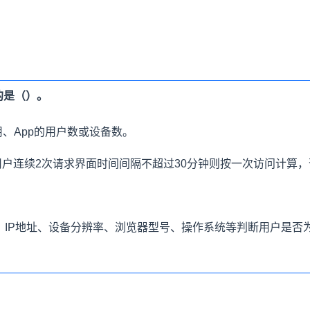
的是（）。
、App的用户数或设备数。
户连续2次请求界面时间间隔不超过30分钟则按一次访问计算，
ie、IP地址、设备分辨率、浏览器型号、操作系统等判断用户是否